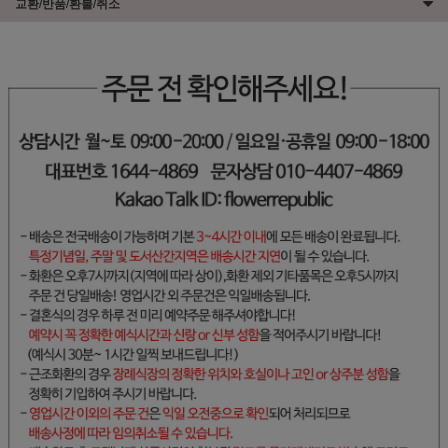
교환/반품/환불/취소