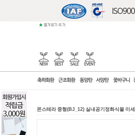
몬스테라 중형(BJ_12) 실내공기정화식물 