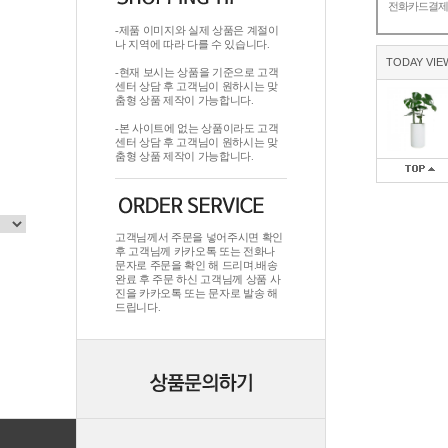
전화카드결
-제품 이미지와 실제 상품은 계절이
나 지역에 따라 다를 수 있습니다.
TODAY VIE
-현재 보시는 상품을 기준으로 고객
센터 상담 후 고객님이 원하시는 맞
춤형 상품 제작이 가능합니다.
-본 사이트에 없는 상품이라도 고객
센터 상담 후 고객님이 원하시는 맞
춤형 상품 제작이 가능합니다.
고객님께서 주문을 넣어주시면 확인
후 고객님께 카카오톡 또는 전화나
문자로 주문을 확인 해 드리며.배송
완료 후 주문 하신 고객님께 상품 사
진을 카카오톡 또는 문자로 발송 해
드립니다.