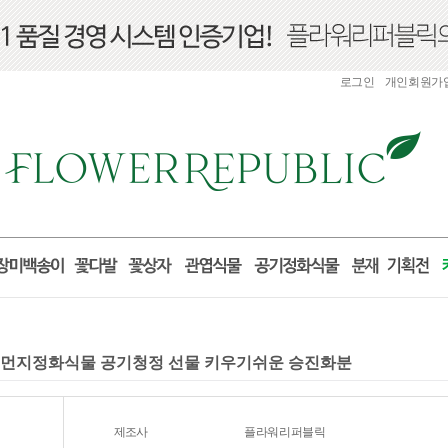
로그인
개인회원가
미세먼지정화식물 공기청정 선물 키우기쉬운 승진화분
제조사
플라워리퍼블릭