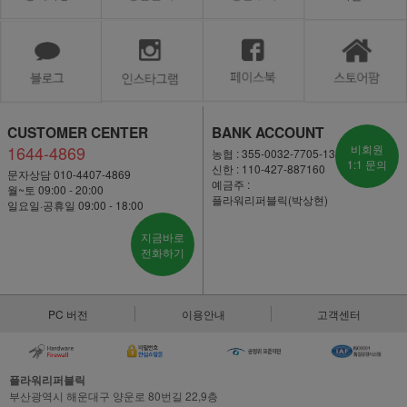
CUSTOMER CENTER
BANK ACCOUNT
1644-4869
비회원
농협 : 355-0032-7705-13
1:1 문의
신한 : 110-427-887160
문자상담 010-4407-4869
예금주 :
월~토 09:00 - 20:00
플라워리퍼블릭(박상현)
일요일·공휴일 09:00 - 18:00
지금바로
전화하기
PC 버전
이용안내
고객센터
플라워리퍼블릭
부산광역시 해운대구 양운로 80번길 22,9층