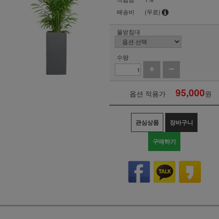
배송비
(무료)
물받침대
수량
95,000
옵션 적용가
원
관심상품
장바구니
구매하기