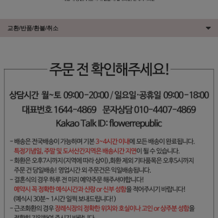
교환/반품/환불/취소