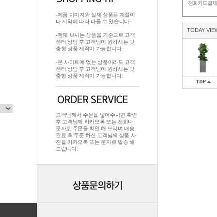
전화카드결
-제품 이미지와 실제 상품은 계절이
나 지역에 따라 다를 수 있습니다.
TODAY VIE
-현재 보시는 상품을 기준으로 고객
센터 상담 후 고객님이 원하시는 맞
춤형 상품 제작이 가능합니다.
-본 사이트에 없는 상품이라도 고객
센터 상담 후 고객님이 원하시는 맞
춤형 상품 제작이 가능합니다.
고객님께서 주문을 넣어주시면 확인
후 고객님께 카카오톡 또는 전화나
문자로 주문을 확인 해 드리며.배송
완료 후 주문 하신 고객님께 상품 사
진을 카카오톡 또는 문자로 발송 해
드립니다.