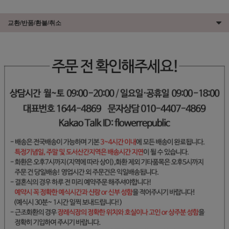
교환/반품/환불/취소