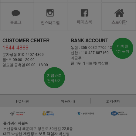
CUSTOMER CENTER
BANK ACCOUNT
1644-4869
비회원
농협 : 355-0032-7705-13
1:1 문의
신한 : 110-427-887160
문자상담 010-4407-4869
예금주 :
월~토 09:00 - 20:00
플라워리퍼블릭(박상현)
일요일·공휴일 09:00 - 18:00
지금바로
전화하기
PC 버전
이용안내
고객센터
플라워리퍼블릭
부산광역시 해운대구 양운로 80번길 22,9층
대표
박상현
개인정보 보호 책임자
박신영