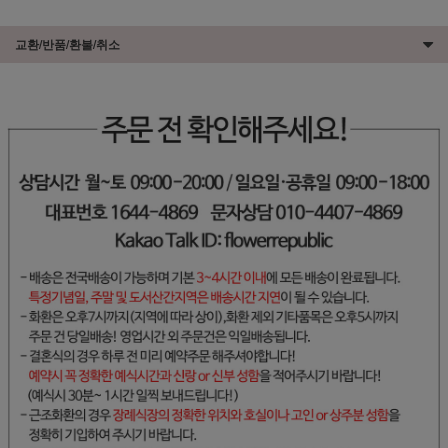
교환/반품/환불/취소