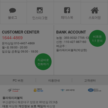
CUSTOMER CENTER
BANK ACCOUNT
1644-4869
비회원
농협 : 355-0032-7705-13
1:1 문의
신한 : 110-427-887160
문자상담 010-4407-4869
예금주 :
월~토 09:00 - 20:00
플라워리퍼블릭(박상현)
일요일·공휴일 09:00 - 18:00
지금바로
전화하기
PC 버전
이용안내
고객센터
플라워리퍼블릭
부산광역시 해운대구 양운로 80번길 22,9층
대표
박상현
개인정보 보호 책임자
박신영