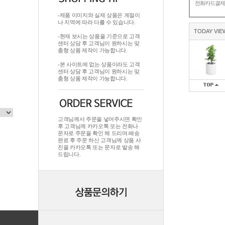
전화카드결
-제품 이미지와 실제 상품은 계절이
나 지역에 따라 다를 수 있습니다.
TODAY VIE
-현재 보시는 상품을 기준으로 고객
센터 상담 후 고객님이 원하시는 맞
춤형 상품 제작이 가능합니다.
-본 사이트에 없는 상품이라도 고객
센터 상담 후 고객님이 원하시는 맞
춤형 상품 제작이 가능합니다.
고객님께서 주문을 넣어주시면 확인
후 고객님께 카카오톡 또는 전화나
문자로 주문을 확인 해 드리며.배송
완료 후 주문 하신 고객님께 상품 사
진을 카카오톡 또는 문자로 발송 해
드립니다.