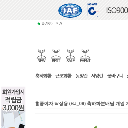
홍콩야자 탁상용 (BJ_09) 축하화분배달 개업