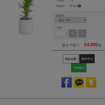
배송비
(무료)
받침대
수량
54,000
옵션 적용가
원
관심상품
장바구니
구매하기