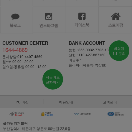
CUSTOMER CENTER
BANK ACCOUNT
1644-4869
비회원
농협 : 355-0032-7705-13
1:1 문의
신한 : 110-427-887160
문자상담 010-4407-4869
예금주 :
월~토 09:00 - 20:00
플라워리퍼블릭(박상현)
일요일·공휴일 09:00 - 18:00
지금바로
전화하기
PC 버전
이용안내
고객센터
플라워리퍼블릭
부산광역시 해운대구 양운로 80번길 22,9층