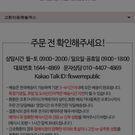
교환/반품/환불/취소