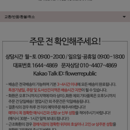
교환/반품/환불/취소