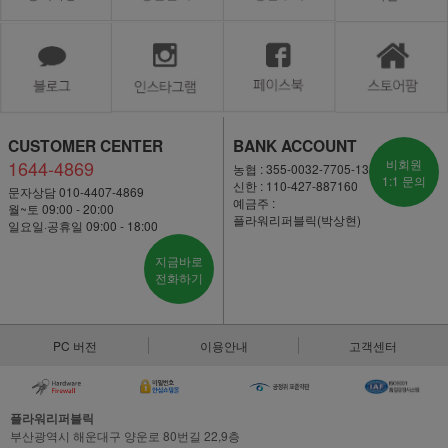
CUSTOMER CENTER
BANK ACCOUNT
1644-4869
비회원
농협 : 355-0032-7705-13
1:1 문의
신한 : 110-427-887160
문자상담 010-4407-4869
예금주 :
월~토 09:00 - 20:00
플라워리퍼블릭(박상현)
일요일·공휴일 09:00 - 18:00
지금바로
전화하기
PC 버전
이용안내
고객센터
플라워리퍼블릭
부산광역시 해운대구 양운로 80번길 22,9층