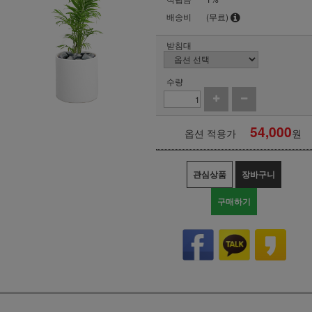
배송비
(무료)
받침대
수량
54,000
옵션 적용가
원
관심상품
장바구니
구매하기