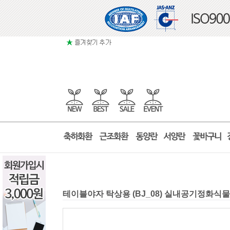
테이블야자 탁상용 (BJ_08) 실내공기정화