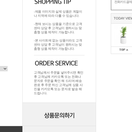
전화카드결
-제품 이미지와 실제 상품은 계절이
나 지역에 따라 다를 수 있습니다.
TODAY VIE
-현재 보시는 상품을 기준으로 고객
센터 상담 후 고객님이 원하시는 맞
춤형 상품 제작이 가능합니다.
-본 사이트에 없는 상품이라도 고객
센터 상담 후 고객님이 원하시는 맞
춤형 상품 제작이 가능합니다.
고객님께서 주문을 넣어주시면 확인
후 고객님께 카카오톡 또는 전화나
문자로 주문을 확인 해 드리며.배송
완료 후 주문 하신 고객님께 상품 사
진을 카카오톡 또는 문자로 발송 해
드립니다.