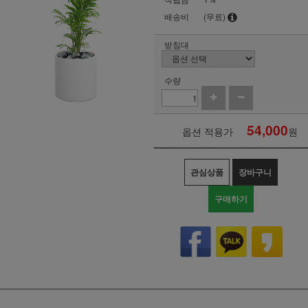
배송비
(무료)
받침대
수량
54,000
옵션 적용가
원
관심상품
장바구니
구매하기