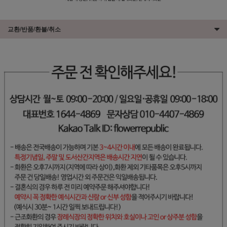
교환/반품/환불/취소