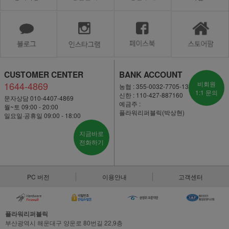
CUSTOMER CENTER
BANK ACCOUNT
1644-4869
비회원
농협 : 355-0032-7705-13
1:1 문의
신한 : 110-427-887160
문자상담 010-4407-4869
예금주 :
월~토 09:00 - 20:00
플라워리퍼블릭(박상현)
일요일·공휴일 09:00 - 18:00
지금바로
전화하기
PC 버전
이용안내
고객센터
플라워리퍼블릭
부산광역시 해운대구 양운로 80번길 22,9층