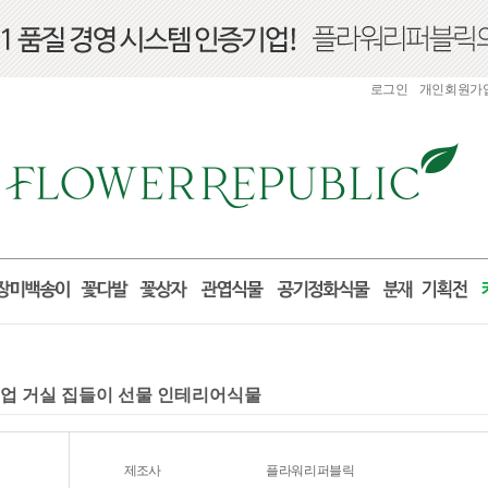
로그인
개인회원가
개업 거실 집들이 선물 인테리어식물
제조사
플라워리퍼블릭