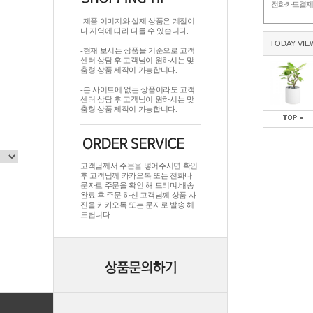
전화카드결
-제품 이미지와 실제 상품은 계절이
나 지역에 따라 다를 수 있습니다.
TODAY VIE
-현재 보시는 상품을 기준으로 고객
센터 상담 후 고객님이 원하시는 맞
춤형 상품 제작이 가능합니다.
-본 사이트에 없는 상품이라도 고객
센터 상담 후 고객님이 원하시는 맞
춤형 상품 제작이 가능합니다.
고객님께서 주문을 넣어주시면 확인
후 고객님께 카카오톡 또는 전화나
문자로 주문을 확인 해 드리며.배송
완료 후 주문 하신 고객님께 상품 사
진을 카카오톡 또는 문자로 발송 해
드립니다.