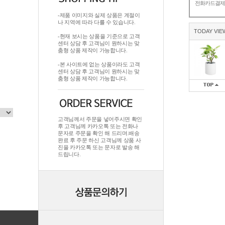
전화카드결
-제품 이미지와 실제 상품은 계절이
나 지역에 따라 다를 수 있습니다.
TODAY VIE
-현재 보시는 상품을 기준으로 고객
센터 상담 후 고객님이 원하시는 맞
춤형 상품 제작이 가능합니다.
-본 사이트에 없는 상품이라도 고객
센터 상담 후 고객님이 원하시는 맞
춤형 상품 제작이 가능합니다.
고객님께서 주문을 넣어주시면 확인
후 고객님께 카카오톡 또는 전화나
문자로 주문을 확인 해 드리며.배송
완료 후 주문 하신 고객님께 상품 사
진을 카카오톡 또는 문자로 발송 해
드립니다.