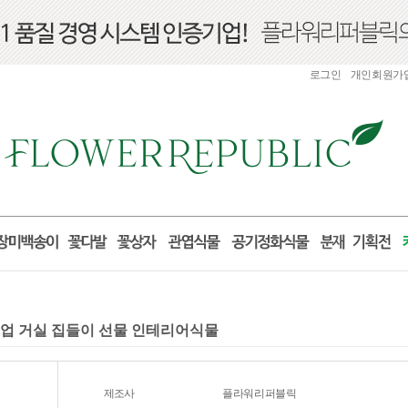
로그인
개인회원가
개업 거실 집들이 선물 인테리어식물
제조사
플라워리퍼블릭