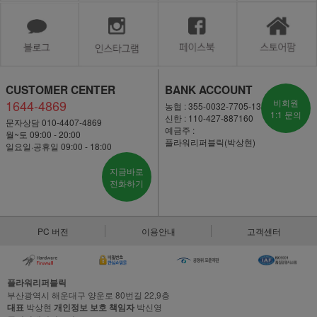
CUSTOMER CENTER
BANK ACCOUNT
1644-4869
비회원
농협 : 355-0032-7705-13
1:1 문의
신한 : 110-427-887160
문자상담 010-4407-4869
예금주 :
월~토 09:00 - 20:00
플라워리퍼블릭(박상현)
일요일·공휴일 09:00 - 18:00
지금바로
전화하기
PC 버전
이용안내
고객센터
플라워리퍼블릭
부산광역시 해운대구 양운로 80번길 22,9층
대표
박상현
개인정보 보호 책임자
박신영