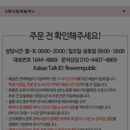
교환/반품/환불/취소