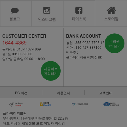
CUSTOMER CENTER
BANK ACCOUNT
1644-4869
비회원
농협 : 355-0032-7705-13
1:1 문의
신한 : 110-427-887160
문자상담 010-4407-4869
예금주 :
월~토 09:00 - 20:00
플라워리퍼블릭(박상현)
일요일·공휴일 09:00 - 18:00
지금바로
전화하기
PC 버전
이용안내
고객센터
플라워리퍼블릭
부산광역시 해운대구 양운로 80번길 22,9층
대표
박상현
개인정보 보호 책임자
박신영