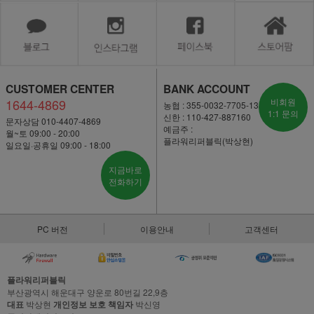
CUSTOMER CENTER
BANK ACCOUNT
1644-4869
비회원
농협 : 355-0032-7705-13
1:1 문의
신한 : 110-427-887160
문자상담 010-4407-4869
예금주 :
월~토 09:00 - 20:00
플라워리퍼블릭(박상현)
일요일·공휴일 09:00 - 18:00
지금바로
전화하기
PC 버전
이용안내
고객센터
플라워리퍼블릭
부산광역시 해운대구 양운로 80번길 22,9층
대표
박상현
개인정보 보호 책임자
박신영