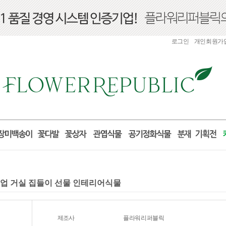
로그인
개인회원가
개업 거실 집들이 선물 인테리어식물
제조사
플라워리퍼블릭