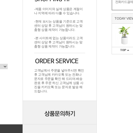
전화카드결
-제품 이미지와 실제 상품은 계절이
나 지역에 따라 다를 수 있습니다.
TODAY VIE
-현재 보시는 상품을 기준으로 고객
센터 상담 후 고객님이 원하시는 맞
춤형 상품 제작이 가능합니다.
-본 사이트에 없는 상품이라도 고객
센터 상담 후 고객님이 원하시는 맞
춤형 상품 제작이 가능합니다.
고객님께서 주문을 넣어주시면 확인
후 고객님께 카카오톡 또는 전화나
문자로 주문을 확인 해 드리며.배송
완료 후 주문 하신 고객님께 상품 사
진을 카카오톡 또는 문자로 발송 해
드립니다.