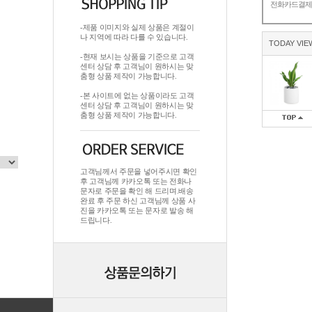
전화카드결
-제품 이미지와 실제 상품은 계절이
나 지역에 따라 다를 수 있습니다.
TODAY VIE
-현재 보시는 상품을 기준으로 고객
센터 상담 후 고객님이 원하시는 맞
춤형 상품 제작이 가능합니다.
-본 사이트에 없는 상품이라도 고객
센터 상담 후 고객님이 원하시는 맞
춤형 상품 제작이 가능합니다.
고객님께서 주문을 넣어주시면 확인
후 고객님께 카카오톡 또는 전화나
문자로 주문을 확인 해 드리며.배송
완료 후 주문 하신 고객님께 상품 사
진을 카카오톡 또는 문자로 발송 해
드립니다.