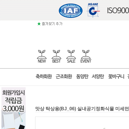
맛상 탁상용(BJ_06) 실내공기정화식물 미