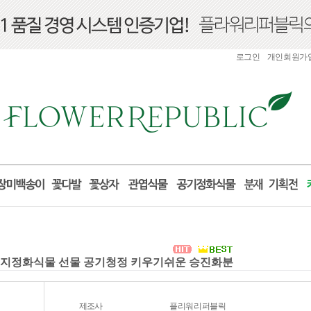
로그인
개인회원가
세먼지정화식물 선물 공기청정 키우기쉬운 승진화분
제조사
플리워리퍼블릭