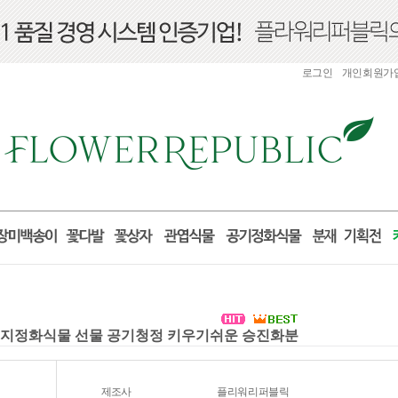
로그인
개인회원가
세먼지정화식물 선물 공기청정 키우기쉬운 승진화분
제조사
플리워리퍼블릭