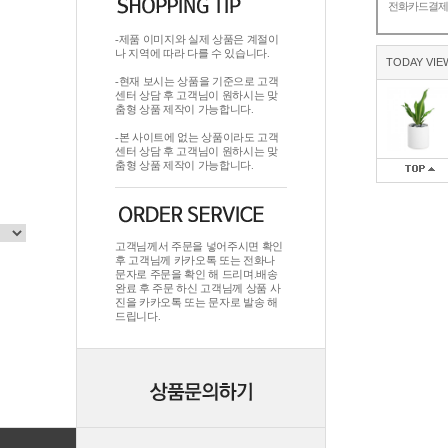
전화카드결
-제품 이미지와 실제 상품은 계절이
나 지역에 따라 다를 수 있습니다.
TODAY VIE
-현재 보시는 상품을 기준으로 고객
센터 상담 후 고객님이 원하시는 맞
춤형 상품 제작이 가능합니다.
-본 사이트에 없는 상품이라도 고객
센터 상담 후 고객님이 원하시는 맞
춤형 상품 제작이 가능합니다.
고객님께서 주문을 넣어주시면 확인
후 고객님께 카카오톡 또는 전화나
문자로 주문을 확인 해 드리며.배송
완료 후 주문 하신 고객님께 상품 사
진을 카카오톡 또는 문자로 발송 해
드립니다.