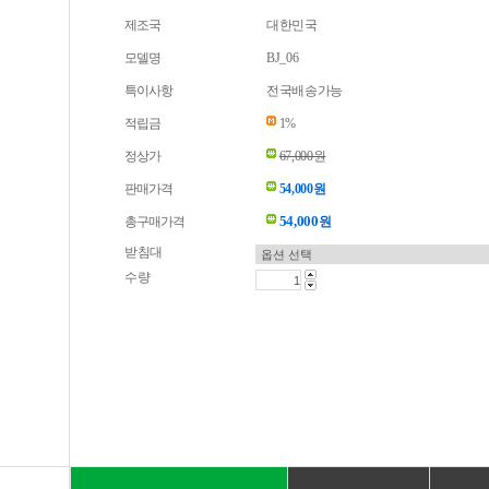
제조국
대한민국
모델명
BJ_06
특이사항
전국배송가능
적립금
1%
정상가
67,000원
판매가격
54,000원
54,000
총구매가격
원
받침대
수량