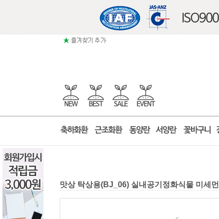
맛상 탁상용(BJ_06) 실내공기정화식물 미