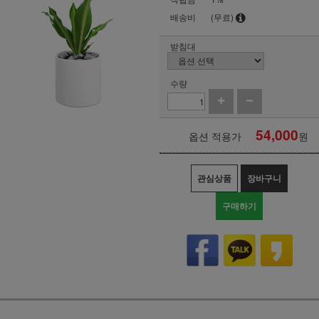
배송비
(무료)
받침대
수량
54,000
옵션 적용가
원
관심상품
장바구니
구매하기