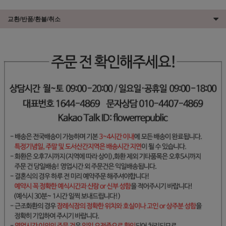
교환/반품/환불/취소