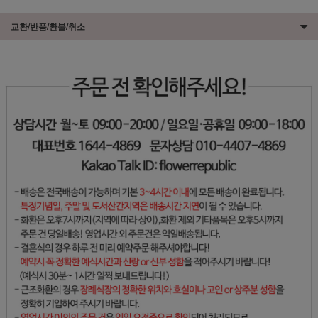
교환/반품/환불/취소