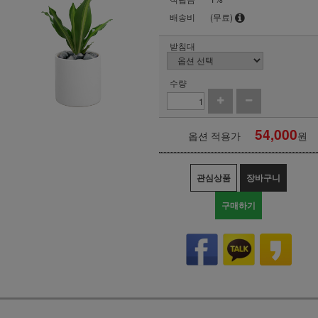
배송비
(무료)
받침대
수량
54,000
옵션 적용가
원
관심상품
장바구니
구매하기