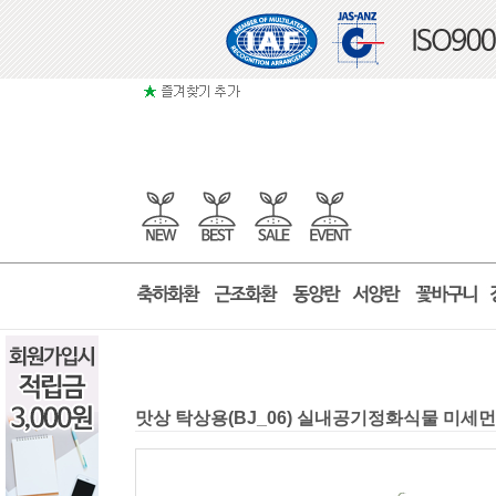
맛상 탁상용(BJ_06) 실내공기정화식물 미