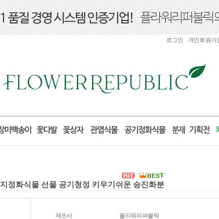
로그인
개인회원가
세먼지정화식물 선물 공기청정 키우기쉬운 승진화분
제조사
플리워리퍼블릭