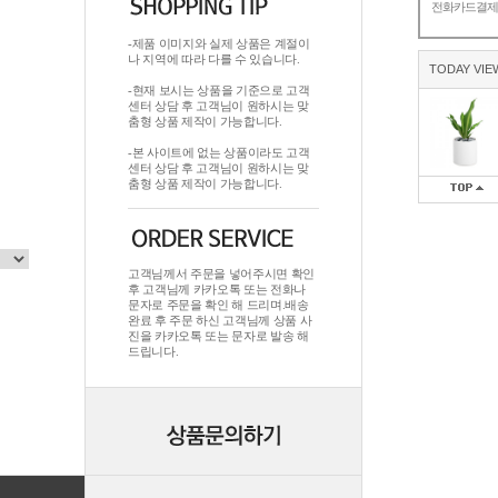
전화카드결
-제품 이미지와 실제 상품은 계절이
나 지역에 따라 다를 수 있습니다.
TODAY VIE
-현재 보시는 상품을 기준으로 고객
센터 상담 후 고객님이 원하시는 맞
춤형 상품 제작이 가능합니다.
-본 사이트에 없는 상품이라도 고객
센터 상담 후 고객님이 원하시는 맞
춤형 상품 제작이 가능합니다.
고객님께서 주문을 넣어주시면 확인
후 고객님께 카카오톡 또는 전화나
문자로 주문을 확인 해 드리며.배송
완료 후 주문 하신 고객님께 상품 사
진을 카카오톡 또는 문자로 발송 해
드립니다.