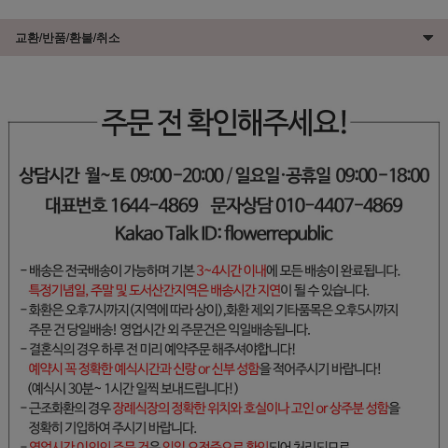
교환/반품/환불/취소