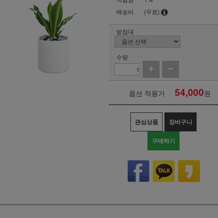
배송비
(무료)
받침대
수량
54,000
옵션 적용가
원
관심상품
장바구니
구매하기