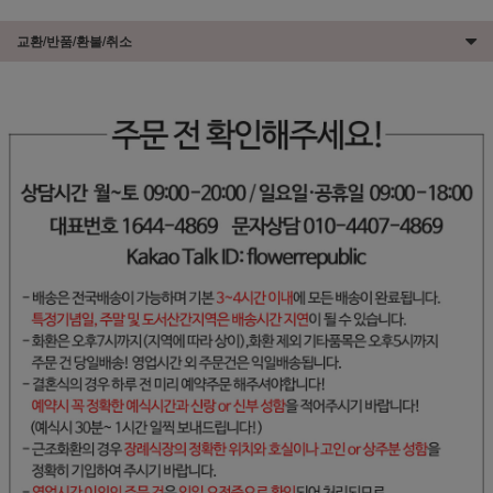
교환/반품/환불/취소