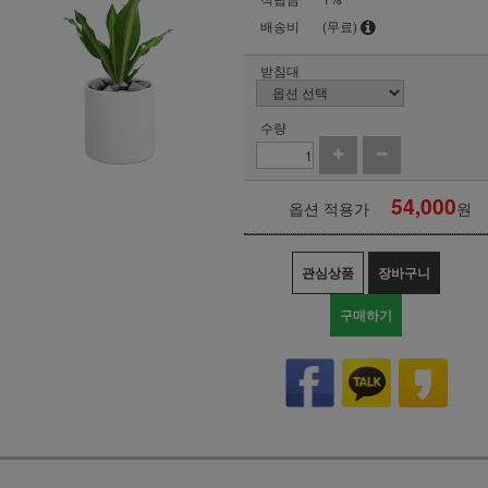
배송비
(무료)
받침대
수량
54,000
옵션 적용가
원
관심상품
장바구니
구매하기