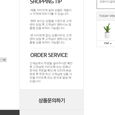
전화카드결
-제품 이미지와 실제 상품은 계절이
나 지역에 따라 다를 수 있습니다.
TODAY VIE
-현재 보시는 상품을 기준으로 고객
센터 상담 후 고객님이 원하시는 맞
춤형 상품 제작이 가능합니다.
-본 사이트에 없는 상품이라도 고객
센터 상담 후 고객님이 원하시는 맞
춤형 상품 제작이 가능합니다.
고객님께서 주문을 넣어주시면 확인
후 고객님께 카카오톡 또는 전화나
문자로 주문을 확인 해 드리며.배송
완료 후 주문 하신 고객님께 상품 사
진을 카카오톡 또는 문자로 발송 해
드립니다.