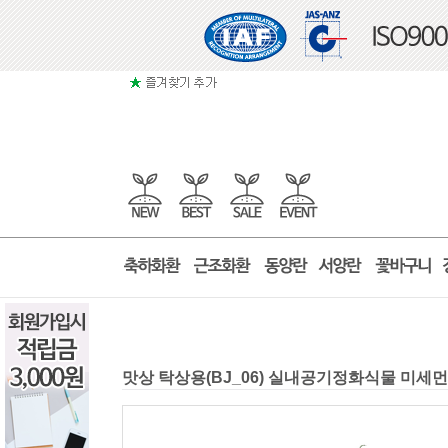
맛상 탁상용(BJ_06) 실내공기정화식물 미