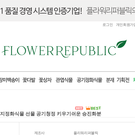
로그인
개인회원가
세먼지정화식물 선물 공기청정 키우기쉬운 승진화분
제조사
플리워리퍼블릭