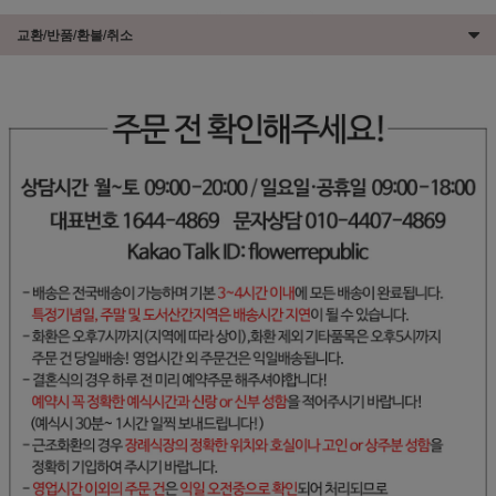
교환/반품/환불/취소