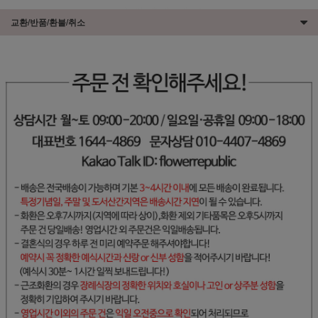
교환/반품/환불/취소