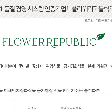
로그인
개인회원가
식물 미세먼지정화식물 공기청정 선물 키우기쉬운 승진화분
제조사
플라워리퍼블릭