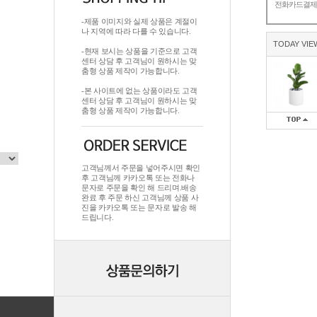
전화카드결
-제품 이미지와 실제 상품은 계절이
나 지역에 따라 다를 수 있습니다.
TODAY VIE
-현재 보시는 상품을 기준으로 고객
센터 상담 후 고객님이 원하시는 맞
춤형 상품 제작이 가능합니다.
-본 사이트에 없는 상품이라도 고객
센터 상담 후 고객님이 원하시는 맞
춤형 상품 제작이 가능합니다.
고객님께서 주문을 넣어주시면 확인
후 고객님께 카카오톡 또는 전화나
문자로 주문을 확인 해 드리며.배송
완료 후 주문 하신 고객님께 상품 사
진을 카카오톡 또는 문자로 발송 해
드립니다.