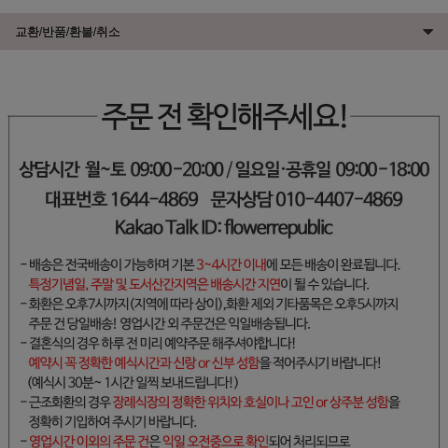
교환/반품/환불/취소