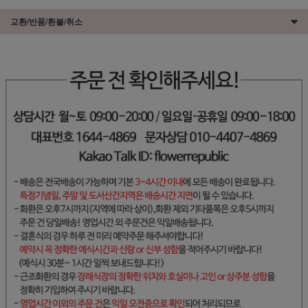
교환/반품/환불/취소