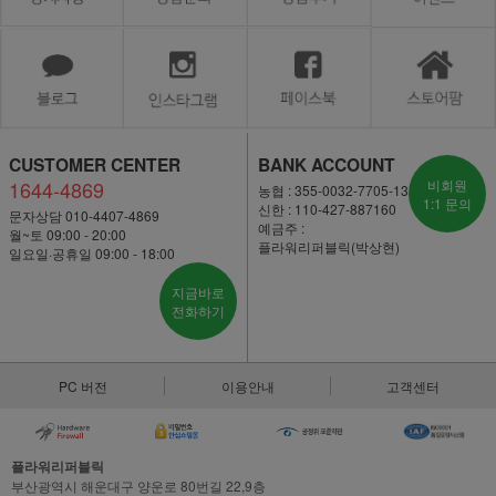
CUSTOMER CENTER
BANK ACCOUNT
1644-4869
비회원
농협 : 355-0032-7705-13
1:1 문의
신한 : 110-427-887160
문자상담 010-4407-4869
예금주 :
월~토 09:00 - 20:00
플라워리퍼블릭(박상현)
일요일·공휴일 09:00 - 18:00
지금바로
전화하기
PC 버전
이용안내
고객센터
플라워리퍼블릭
부산광역시 해운대구 양운로 80번길 22,9층