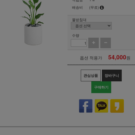
배송비
(무료)
물받침대
수량
54,000
옵션 적용가
원
관심상품
장바구니
구매하기