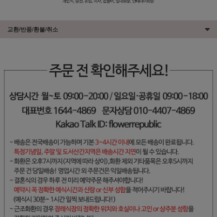
교환/반품/환불/취소