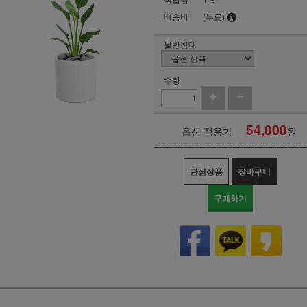
배송비
(무료)
물받침대
수량
54,000
옵션 적용가
원
관심상품
장바구니
구매하기