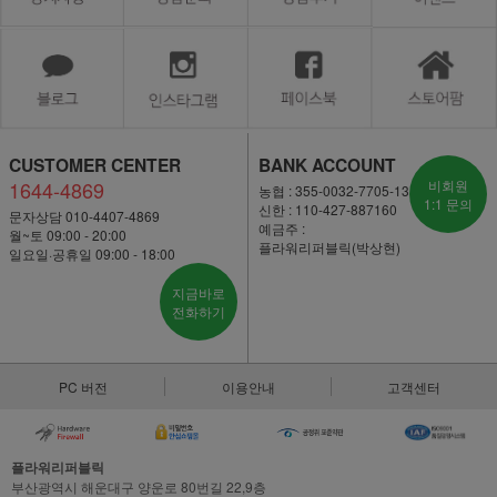
CUSTOMER CENTER
BANK ACCOUNT
1644-4869
비회원
농협 : 355-0032-7705-13
1:1 문의
신한 : 110-427-887160
문자상담 010-4407-4869
예금주 :
월~토 09:00 - 20:00
플라워리퍼블릭(박상현)
일요일·공휴일 09:00 - 18:00
지금바로
전화하기
PC 버전
이용안내
고객센터
플라워리퍼블릭
부산광역시 해운대구 양운로 80번길 22,9층