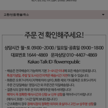
교환/반품/환불/취소