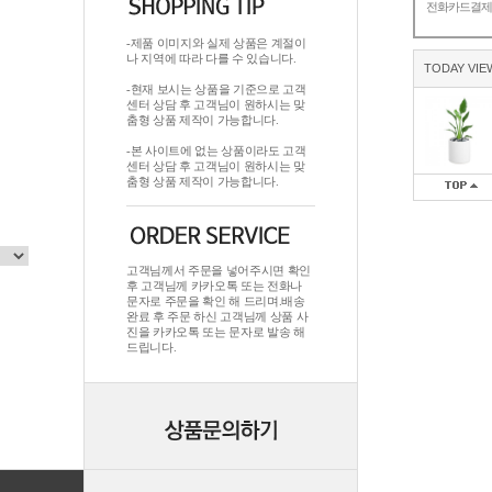
전화카드결
-제품 이미지와 실제 상품은 계절이
나 지역에 따라 다를 수 있습니다.
TODAY VIE
-현재 보시는 상품을 기준으로 고객
센터 상담 후 고객님이 원하시는 맞
춤형 상품 제작이 가능합니다.
-본 사이트에 없는 상품이라도 고객
센터 상담 후 고객님이 원하시는 맞
춤형 상품 제작이 가능합니다.
고객님께서 주문을 넣어주시면 확인
후 고객님께 카카오톡 또는 전화나
문자로 주문을 확인 해 드리며.배송
완료 후 주문 하신 고객님께 상품 사
진을 카카오톡 또는 문자로 발송 해
드립니다.