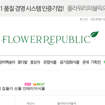
로그인
개인회원가
거실 집들이 선물 인테리어식물
제조사
플라워리퍼블릭