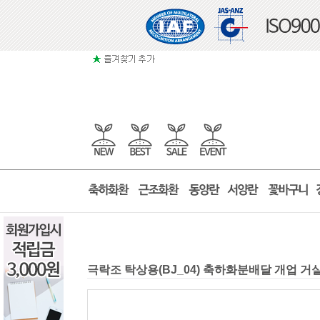
극락조 탁상용(BJ_04) 축하화분배달 개업 