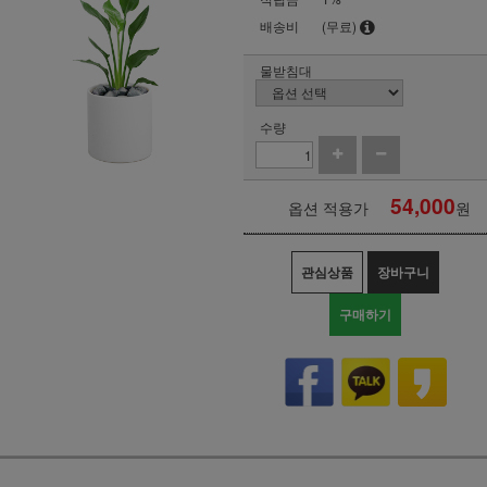
배송비
(무료)
물받침대
수량
54,000
옵션 적용가
원
관심상품
장바구니
구매하기