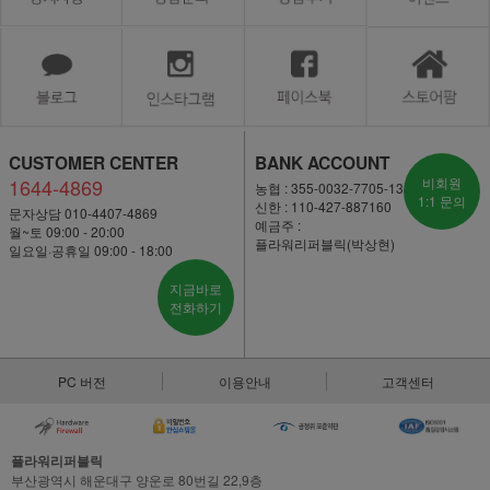
CUSTOMER CENTER
BANK ACCOUNT
1644-4869
비회원
농협 : 355-0032-7705-13
1:1 문의
신한 : 110-427-887160
문자상담 010-4407-4869
예금주 :
월~토 09:00 - 20:00
플라워리퍼블릭(박상현)
일요일·공휴일 09:00 - 18:00
지금바로
전화하기
PC 버전
이용안내
고객센터
플라워리퍼블릭
부산광역시 해운대구 양운로 80번길 22,9층