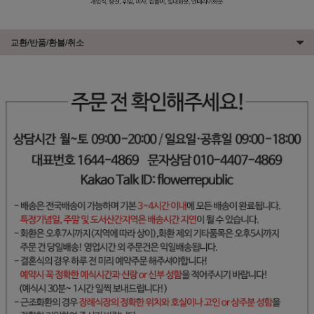
교환/반품/환불/취소