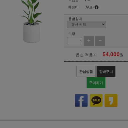
배송비
(무료)
물받침대
수량
54,000
옵션 적용가
원
관심상품
장바구니
구매하기