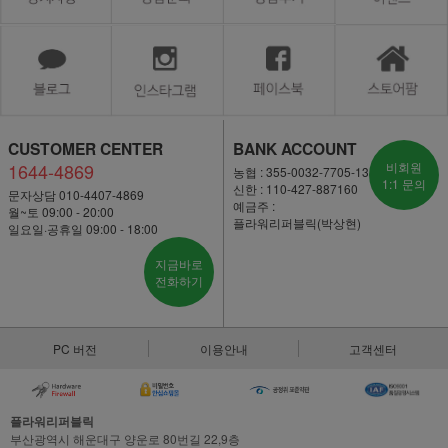
CUSTOMER CENTER
BANK ACCOUNT
1644-4869
비회원
농협 : 355-0032-7705-13
1:1 문의
신한 : 110-427-887160
문자상담 010-4407-4869
예금주 :
월~토 09:00 - 20:00
플라워리퍼블릭(박상현)
일요일·공휴일 09:00 - 18:00
지금바로
전화하기
PC 버전
이용안내
고객센터
플라워리퍼블릭
부산광역시 해운대구 양운로 80번길 22,9층