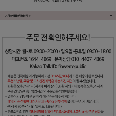
교환/반품/환불/취소