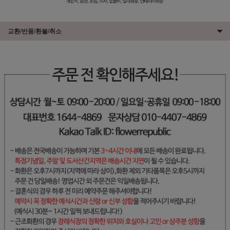
교환/반품/환불/취소