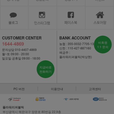
CUSTOMER CENTER
BANK ACCOUNT
1644-4869
비회원
농협 : 355-0032-7705-13
1:1 문의
신한 : 110-427-887160
문자상담 010-4407-4869
예금주 :
월~토 09:00 - 20:00
플라워리퍼블릭(박상현)
일요일·공휴일 09:00 - 18:00
지금바로
전화하기
PC 버전
이용안내
고객센터
플라워리퍼블릭
부산광역시 해운대구 양운로 80번길 22,9층