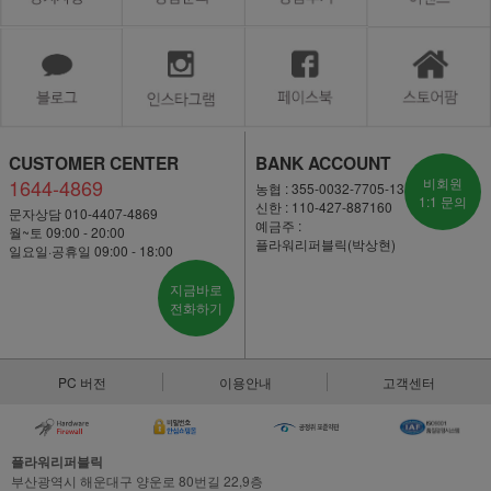
CUSTOMER CENTER
BANK ACCOUNT
1644-4869
비회원
농협 : 355-0032-7705-13
1:1 문의
신한 : 110-427-887160
문자상담 010-4407-4869
예금주 :
월~토 09:00 - 20:00
플라워리퍼블릭(박상현)
일요일·공휴일 09:00 - 18:00
지금바로
전화하기
PC 버전
이용안내
고객센터
플라워리퍼블릭
부산광역시 해운대구 양운로 80번길 22,9층