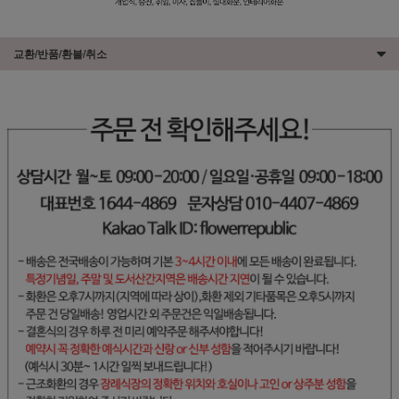
교환/반품/환불/취소