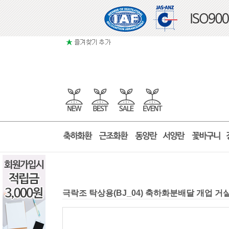
극락조 탁상용(BJ_04) 축하화분배달 개업 