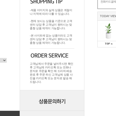
전화카드결
-제품 이미지와 실제 상품은 계절이
나 지역에 따라 다를 수 있습니다.
TODAY VIE
-현재 보시는 상품을 기준으로 고객
센터 상담 후 고객님이 원하시는 맞
춤형 상품 제작이 가능합니다.
-본 사이트에 없는 상품이라도 고객
센터 상담 후 고객님이 원하시는 맞
춤형 상품 제작이 가능합니다.
고객님께서 주문을 넣어주시면 확인
후 고객님께 카카오톡 또는 전화나
문자로 주문을 확인 해 드리며.배송
완료 후 주문 하신 고객님께 상품 사
진을 카카오톡 또는 문자로 발송 해
드립니다.