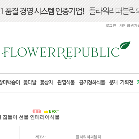
로그인
개인회원가
거실 집들이 선물 인테리어식물
제조사
플라워리퍼블릭