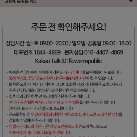
교환/반품/환불/취소