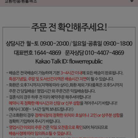
교환/반품/환불/취소