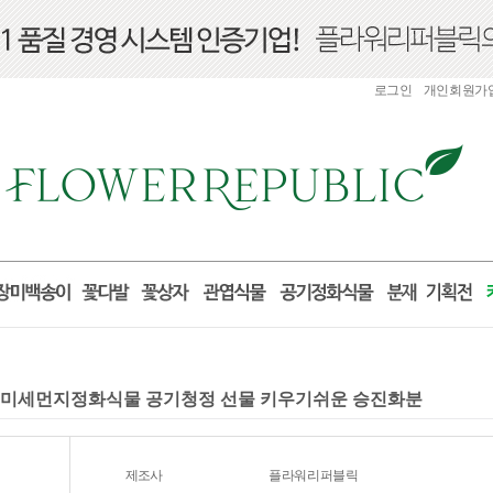
로그인
개인회원가
물 미세먼지정화식물 공기청정 선물 키우기쉬운 승진화분
제조사
플라워리퍼블릭