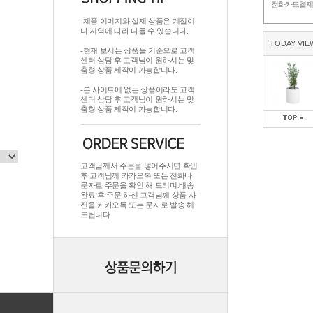
전화카드결
-제품 이미지와 실제 상품은 계절이
나 지역에 따라 다를 수 있습니다.
TODAY VIE
-현재 보시는 상품을 기준으로 고객
센터 상담 후 고객님이 원하시는 맞
춤형 상품 제작이 가능합니다.
-본 사이트에 없는 상품이라도 고객
센터 상담 후 고객님이 원하시는 맞
춤형 상품 제작이 가능합니다.
고객님께서 주문을 넣어주시면 확인
후 고객님께 카카오톡 또는 전화나
문자로 주문을 확인 해 드리며.배송
완료 후 주문 하신 고객님께 상품 사
진을 카카오톡 또는 문자로 발송 해
드립니다.