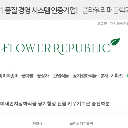
로그인
개인회원가
물 미세먼지정화식물 공기청정 선물 키우기쉬운 승진화분
제조사
플라워리퍼블릭