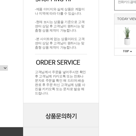
전화카드결
-제품 이미지와 실제 상품은 계절이
나 지역에 따라 다를 수 있습니다.
TODAY VIE
-현재 보시는 상품을 기준으로 고객
센터 상담 후 고객님이 원하시는 맞
춤형 상품 제작이 가능합니다.
-본 사이트에 없는 상품이라도 고객
센터 상담 후 고객님이 원하시는 맞
춤형 상품 제작이 가능합니다.
고객님께서 주문을 넣어주시면 확인
후 고객님께 카카오톡 또는 전화나
문자로 주문을 확인 해 드리며.배송
완료 후 주문 하신 고객님께 상품 사
진을 카카오톡 또는 문자로 발송 해
드립니다.