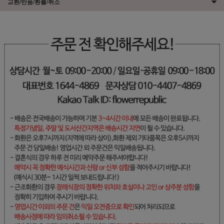
교환/반품/환불/취소