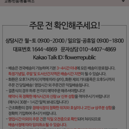
교환/반품/환불/취소