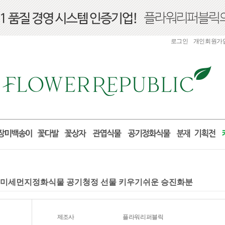
로그인
개인회원가
물 미세먼지정화식물 공기청정 선물 키우기쉬운 승진화분
제조사
플라워리퍼블릭