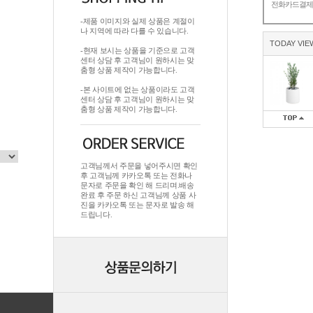
전화카드결
-제품 이미지와 실제 상품은 계절이
나 지역에 따라 다를 수 있습니다.
TODAY VIE
-현재 보시는 상품을 기준으로 고객
센터 상담 후 고객님이 원하시는 맞
춤형 상품 제작이 가능합니다.
-본 사이트에 없는 상품이라도 고객
센터 상담 후 고객님이 원하시는 맞
춤형 상품 제작이 가능합니다.
고객님께서 주문을 넣어주시면 확인
후 고객님께 카카오톡 또는 전화나
문자로 주문을 확인 해 드리며.배송
완료 후 주문 하신 고객님께 상품 사
진을 카카오톡 또는 문자로 발송 해
드립니다.