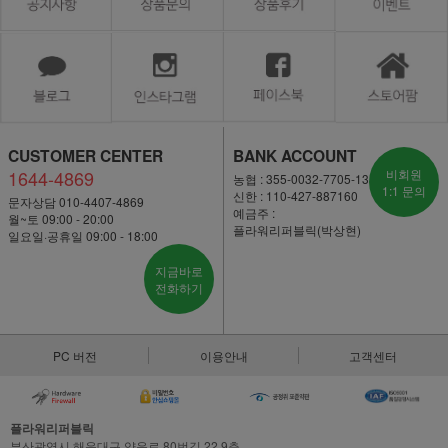
CUSTOMER CENTER
BANK ACCOUNT
1644-4869
비회원
농협 : 355-0032-7705-13
1:1 문의
신한 : 110-427-887160
문자상담 010-4407-4869
예금주 :
월~토 09:00 - 20:00
플라워리퍼블릭(박상현)
일요일·공휴일 09:00 - 18:00
지금바로
전화하기
PC 버전
이용안내
고객센터
플라워리퍼블릭
부산광역시 해운대구 양운로 80번길 22,9층