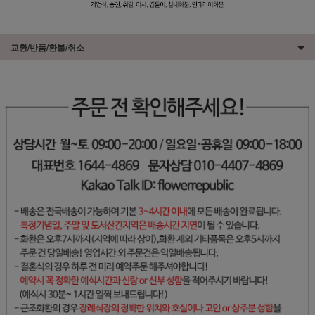
교환/반품/환불/취소