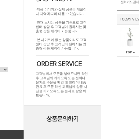
전화카드결
-제품 이미지와 실제 상품은 계절이
나 지역에 따라 다를 수 있습니다.
TODAY VIE
-현재 보시는 상품을 기준으로 고객
센터 상담 후 고객님이 원하시는 맞
춤형 상품 제작이 가능합니다.
-본 사이트에 없는 상품이라도 고객
센터 상담 후 고객님이 원하시는 맞
춤형 상품 제작이 가능합니다.
고객님께서 주문을 넣어주시면 확인
후 고객님께 카카오톡 또는 전화나
문자로 주문을 확인 해 드리며.배송
완료 후 주문 하신 고객님께 상품 사
진을 카카오톡 또는 문자로 발송 해
드립니다.