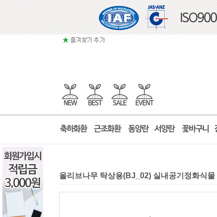
올리브나무 탁상용(BJ_02) 실내공기정화식