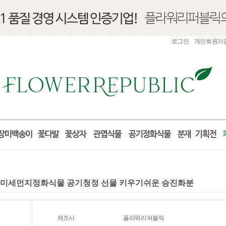
로그인
개인회원가
물 미세먼지정화식물 공기청정 선물 키우기쉬운 승진화분
제조사
플라워리퍼블릭