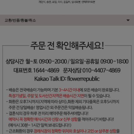
교환/반품/환불/취소