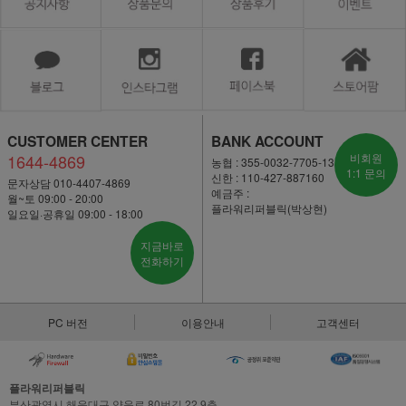
CUSTOMER CENTER
BANK ACCOUNT
1644-4869
비회원
농협 : 355-0032-7705-13
1:1 문의
신한 : 110-427-887160
문자상담 010-4407-4869
예금주 :
월~토 09:00 - 20:00
플라워리퍼블릭(박상현)
일요일·공휴일 09:00 - 18:00
지금바로
전화하기
PC 버전
이용안내
고객센터
플라워리퍼블릭
부산광역시 해운대구 양운로 80번길 22,9층