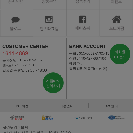
CUSTOMER CENTER
BANK ACCOUNT
1644-4869
비회원
농협 : 355-0032-7705-13
1:1 문의
신한 : 110-427-887160
문자상담 010-4407-4869
예금주 :
월~토 09:00 - 20:00
플라워리퍼블릭(박상현)
일요일·공휴일 09:00 - 18:00
지금바로
전화하기
PC 버전
이용안내
고객센터
플라워리퍼블릭
부산광역시 해운대구 양운로 80번길 22,9층