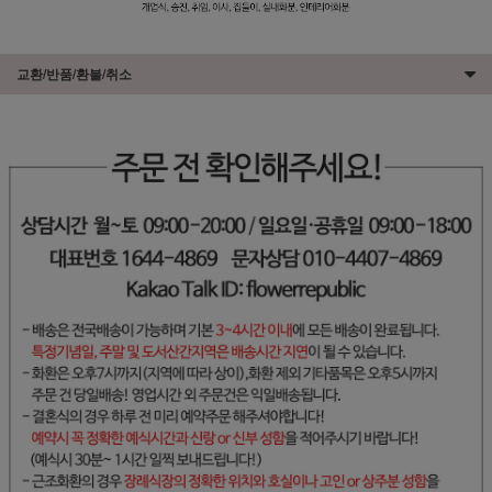
교환/반품/환불/취소