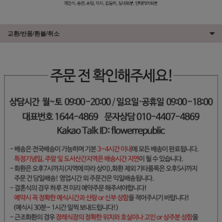
교환/반품/환불/취소