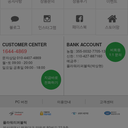
CUSTOMER CENTER
BANK ACCOUNT
1644-4869
비회원
농협 : 355-0032-7705-13
1:1 문의
신한 : 110-427-887160
문자상담 010-4407-4869
예금주 :
월~토 09:00 - 20:00
플라워리퍼블릭(박상현)
일요일·공휴일 09:00 - 18:00
지금바로
전화하기
PC 버전
이용안내
고객센터
플라워리퍼블릭
부산광역시 해운대구 양운로 80번길 22,9층